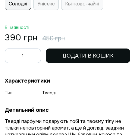
Солодкі
Унісекс
Квітково-чайні
В наявності
390 грн
450 грн
ДОДАТИ В КОШИК
Характеристики
Тип
Тверді
Детальний опис
Тверді парфуми подарують тобі та твоєму тілу не
тільки неповторний аромат, а ще й догляд, завдяки
натуральним оліям дерева Ши, бавовни, кокоса та