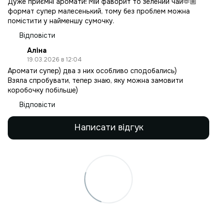
Дуже приємні аромати! Мій фаворит то зелений чай🫶🏼
формат супер малесенький, тому без проблем можна
помістити у найменшу сумочку.
Відповісти
Аліна
19.03.2026 в 12:04
Аромати супер) два з них особливо сподобались)
Взяла спробувати, тепер знаю, яку можна замовити
коробочку побільше)
Відповісти
Написати відгук