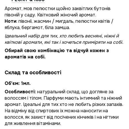
Аромат, мов пелюстки щойно заквітлих бутонів
півоній у саду. Квітковий жіночий аромат.
Ноти
: півонії, жасмин / мигдаль, пелюстки квітів /
яблука, бергамот, біла замша.
Ідеальний набір для тих, хто любить весняні, ніжні й
квіткові аромати, які так і хочеться приміряти на собі.
Обирай свою комбінацію та відчуй кожен з
ароматів на собі.
Склад та особливості
Об'єм: 1мл.
Особливості:
натуральний склад, що догляне за
волоссям і тілом. Парфуми мають інтимний та ніжний
аромат. Ідеальні для тих хто не любить різких запахів.
На відміну від спиртових їх можна наносити на
волосся, як захист від посічених кінчиків і на нігтики
для живлення вітамінами.