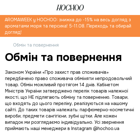
AROMAWEEK y HOCHOO: знижка до -15% на весь догляд з
ароматами моря та персика! 5-11.08. Переходь та обирай
догляд!
Обмін та повернення
Обмін та повернення
Законом України «Про захист прав споживачів»
передбачено право споживача обміняти непродовольчий
товар. Обмін можливий протягом 14 днів. Кабінетом
Міністрів України затверджено перелік товарів належної
якості, що НЕ підлягають обміну та поверненню. Товари,
що входять до цього переліку, реалізуються на нашому
сайті. До таких товарів належать: парфюмерно-косметичні
вироби, предмети сангігієни, зубні щітки. Але кожен
випадок ми розглядаємо індивідуально. Усі звернення
приймають наші менеджери в Instagram @hochoo.ua