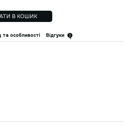
АТИ В КОШИК
 та особливості
Відгуки
2