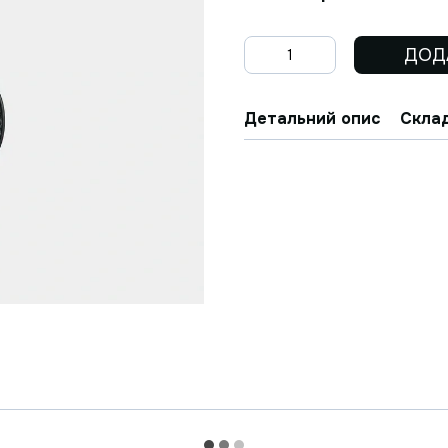
ДОД
Детальний опис
Склад