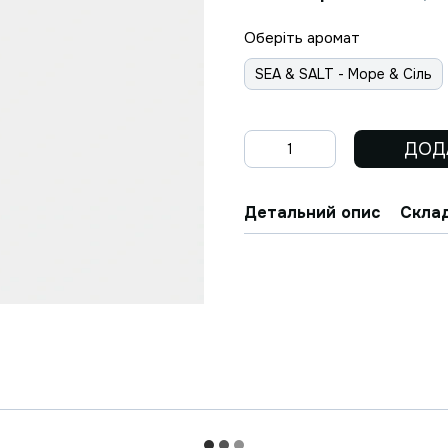
Оберіть аромат
SEA & SALT - Море & Сіль
ДОД
Детальний опис
Склад