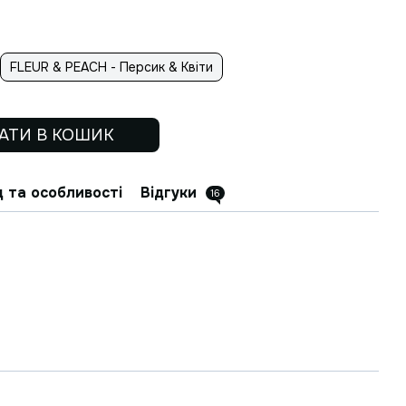
FLEUR & PEACH - Персик & Квіти
АТИ В КОШИК
 та особливості
Відгуки
16