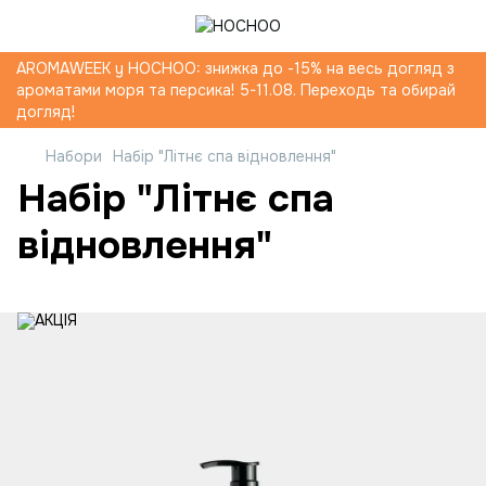
AROMAWEEK y HOCHOO: знижка до -15% на весь догляд з
ароматами моря та персика! 5-11.08. Переходь та обирай
догляд!
Набори
Набір "Літнє спа відновлення"
Набір "Літнє спа
відновлення"