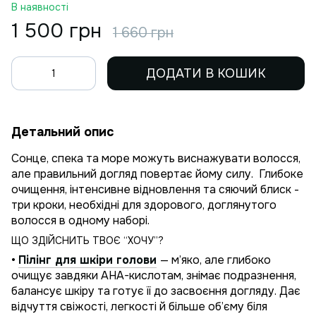
В наявності
1 500 грн
1 660 грн
ДОДАТИ В КОШИК
Детальний опис
Сонце, спека та море можуть виснажувати волосся,
але правильний догляд повертає йому силу. Глибоке
очищення, інтенсивне відновлення та сяючий блиск -
три кроки, необхідні для здорового, доглянутого
волосся в одному наборі.
ЩО ЗДІЙСНИТЬ ТВОЄ “ХОЧУ”?
•
Пілінг для шкіри голови
— м’яко, але глибоко
очищує завдяки AHA-кислотам, знімає подразнення,
балансує шкіру та готує її до засвоєння догляду. Дає
відчуття свіжості, легкості й більше об’єму біля