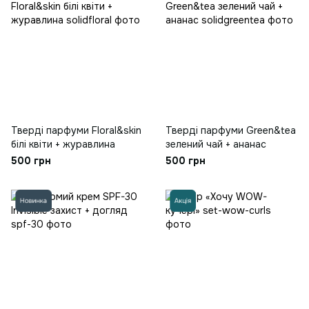
Тверді парфуми Floral&skin
Тверді парфуми Green&tea
білі квіти + журавлина
зелений чай + ананас
500 грн
500 грн