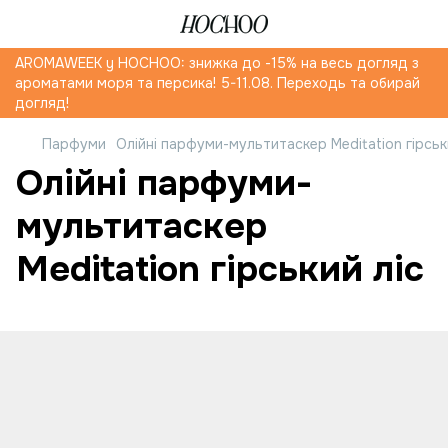
AROMAWEEK y HOCHOO: знижка до -15% на весь догляд з
ароматами моря та персика! 5-11.08. Переходь та обирай
догляд!
Парфуми
Олійні парфуми-мультитаскер Meditation гірськ
Олійні парфуми-
мультитаскер
Meditation гірський ліс