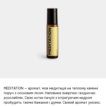
MEDITATION — аромат, мов медитація на теплому камінні
поруч з сосновим лісом. Наповнює енергією і водночас
розслабляє. Свіжі нотки пачулі з інтригуючим кедром
пробудять таємні бажання і думки. Свіжий аромат унісекс.